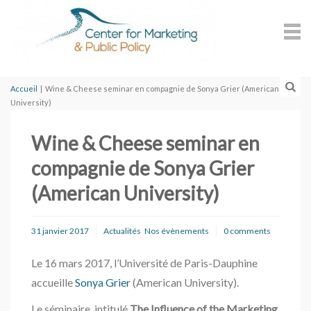
Accueil
|
Wine & Cheese seminar en compagnie de Sonya Grier (American
University)
Wine & Cheese seminar en
compagnie de Sonya Grier
(American University)
31 janvier 2017
Actualités
Nos évènements
0 comments
Le 16 mars 2017, l’Université de Paris-Dauphine
accueille
Sonya Grier
(American University).
Le séminaire, intitulé
The Influence of the Marketing