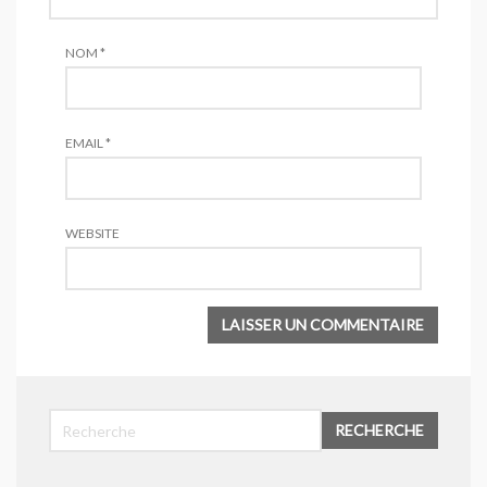
contrefaçons
- 3 avril 2016
NOM
*
EMAIL
*
WEBSITE
RECHERCHE