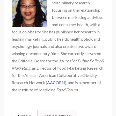
rdisciplinary research
focusing on the relationship
between marketing activities
and consumer health, with a
focus on obesity. She has published her research in
leading marketing, public health, health policy, and
psychology journals and also created two award-
winning documentary films. She currently serves on
the Editorial Board for the
Journal of Public Policy &
Marketing
, as Director of Food Marketing Research
for the African-American Collaborative Obesity
Research Network (
AACORN
), and is a member of
the Institute of Medicine
Food Forum
.
L'auteur
Derniers articles