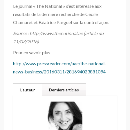
Le journal « The National » s’est intéressé aux
résultats de la dernière recherche de Cécile
Chamaret et Béatrice Parguel sur la contrefaçon.
Source : http://www.thenational.ae (article du
11/03/2016)
Pour en savoir plus…
http://www.pressreader.com/uae/the-national-
news-business/20160311/281694023881094
L'auteur
Derniers articles