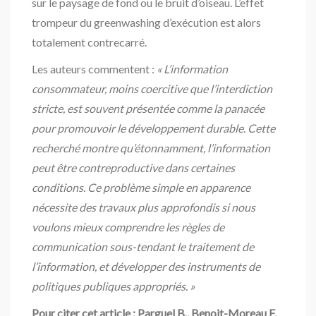
sur le paysage de fond ou le bruit d’oiseau. L’effet
trompeur du greenwashing d’exécution est alors
totalement contrecarré.
Les auteurs commentent :
« L’information
consommateur, moins coercitive que l’interdiction
stricte, est souvent présentée comme la panacée
pour promouvoir le développement durable. Cette
recherché montre qu’étonnamment, l’information
peut être contreproductive dans certaines
conditions. Ce problème simple en apparence
nécessite des travaux plus approfondis si nous
voulons mieux comprendre les règles de
communication sous-tendant le traitement de
l’information, et développer des instruments de
politiques publiques appropriés. »
Pour citer cet article : Parguel B., Benoit-Moreau F.