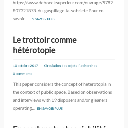
https://www.deboecksuperieur.com/ouvrage/9782
807321878-du-gaspillage-la-sobriete Pour en
savoir...
EN SAVOIR PLUS
Le trottoir comme
hétérotopie
10 octobre 2017
Circulation des objets
Recherches
0 comments
This paper considers the concept of heterotopia in
the context of public space. Based on observations
and interviews with 19 disposers and/or gleaners
operating...
EN SAVOIR PLUS