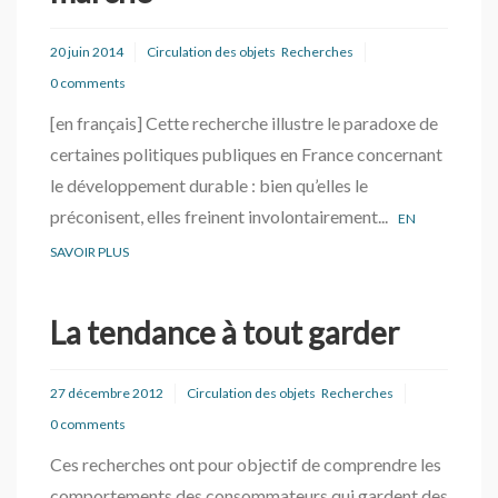
20 juin 2014
Circulation des objets
Recherches
0 comments
[en français] Cette recherche illustre le paradoxe de
certaines politiques publiques en France concernant
le développement durable : bien qu’elles le
préconisent, elles freinent involontairement...
EN
SAVOIR PLUS
La tendance à tout garder
27 décembre 2012
Circulation des objets
Recherches
0 comments
Ces recherches ont pour objectif de comprendre les
comportements des consommateurs qui gardent des