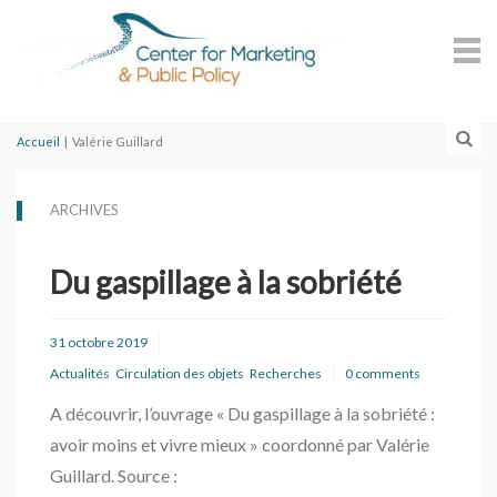
Accueil
|
Valérie Guillard
ARCHIVES
Du gaspillage à la sobriété
31 octobre 2019
Actualités
Circulation des objets
Recherches
0 comments
A découvrir, l’ouvrage « Du gaspillage à la sobriété :
avoir moins et vivre mieux » coordonné par Valérie
Guillard. Source :