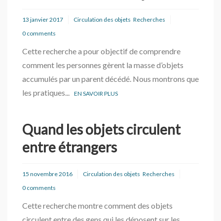
13 janvier 2017
Circulation des objets
Recherches
0 comments
Cette recherche a pour objectif de comprendre
comment les personnes gèrent la masse d’objets
accumulés par un parent décédé. Nous montrons que
les pratiques...
EN SAVOIR PLUS
Quand les objets circulent
entre étrangers
15 novembre 2016
Circulation des objets
Recherches
0 comments
Cette recherche montre comment des objets
circulent entre des gens qui les déposent sur les