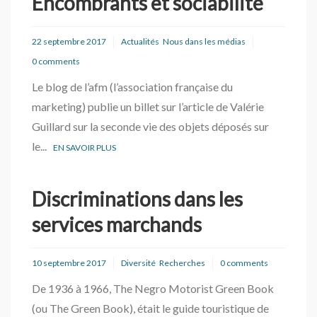
Encombrants et sociabilité
22 septembre 2017
Actualités
Nous dans les médias
0 comments
Le blog de l’afm (l’association française du
marketing) publie un billet sur l’article de Valérie
Guillard sur la seconde vie des objets déposés sur
le...
EN SAVOIR PLUS
Discriminations dans les
services marchands
10 septembre 2017
Diversité
Recherches
0 comments
De 1936 à 1966, The Negro Motorist Green Book
(ou The Green Book), était le guide touristique de