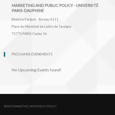
MARKETING AND PUBLIC POLICY - UNIVERSITÉ
PARIS-DAUPHINE
Béatrice Parguel - Bureau A111
Place du Maréchal de Lattre de Tassigny
75775
PARIS Cedex 16
PROCHAINS ÉVÉNEMENTS
No Upcoming Events found!
©2015 MARKETING AND PUBLIC POLICY