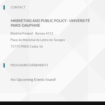
CONTACT
MARKETING AND PUBLIC POLICY - UNIVERSITÉ
PARIS-DAUPHINE
Béatrice Parguel - Bureau A111
Place du Maréchal de Lattre de Tassigny
75775
PARIS Cedex 16
PROCHAINS ÉVÉNEMENTS
No Upcoming Events found!