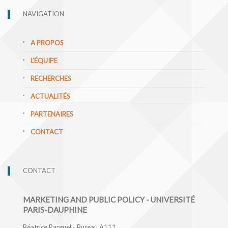
NAVIGATION
A PROPOS
L’ÉQUIPE
RECHERCHES
ACTUALITÉS
PARTENAIRES
CONTACT
CONTACT
MARKETING AND PUBLIC POLICY - UNIVERSITÉ
PARIS-DAUPHINE
Béatrice Parguel - Bureau A111