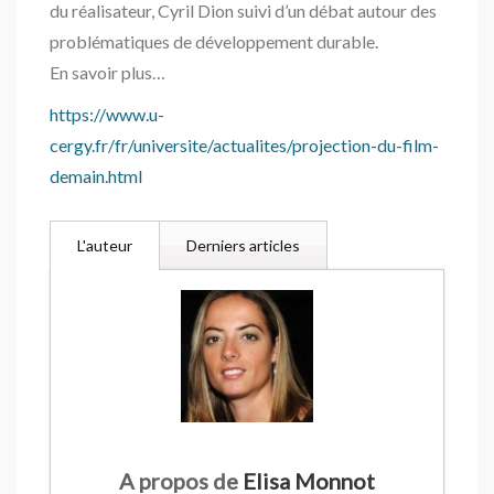
du réalisateur, Cyril Dion suivi d’un débat autour des
problématiques de développement durable.
En savoir plus…
https://www.u-
cergy.fr/fr/universite/actualites/projection-du-film-
demain.html
L'auteur
Derniers articles
A propos de
Elisa Monnot