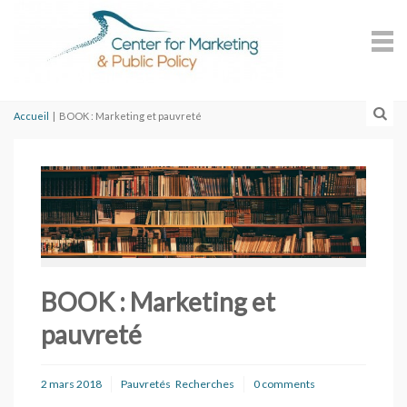
Accueil
|
BOOK : Marketing et pauvreté
BOOK : Marketing et
pauvreté
2 mars 2018
Pauvretés
Recherches
0 comments