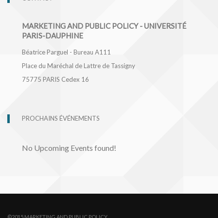
MARKETING AND PUBLIC POLICY - UNIVERSITÉ
PARIS-DAUPHINE
Béatrice Parguel - Bureau A111
Place du Maréchal de Lattre de Tassigny
75775
PARIS Cedex 16
PROCHAINS ÉVÉNEMENTS
No Upcoming Events found!
©2015 MARKETING AND PUBLIC POLICY